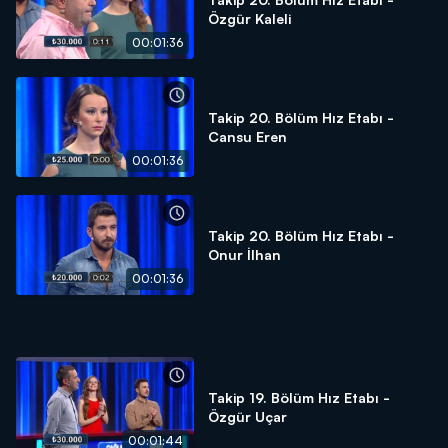
Özgür Kaleli
00:01:36
Takip 20. Bölüm Hız Etabı -
Cansu Eren
00:01:36
Takip 20. Bölüm Hız Etabı -
Onur İlhan
00:01:36
Takip 19. Bölüm Hız Etabı -
Özgür Uçar
00:01:44