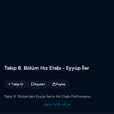
Takip 8. Bölüm Hız Etabı - Eyyüp İler
Takip Et
Kaydet
Paylaş
Takip 8. Bölüm'den Eyyüp İler'in Hız Etabı Performansı
daha fazla oku