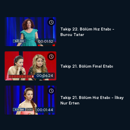
Takip 22. Bölüm Hız Etabı -
Burcu Tatar
00:01:52
Takip 21. Bölüm Final Etabı
00:06:24
Takip 21. Bölüm Hız Etabı - İlkay
Nur Erten
00:01:44