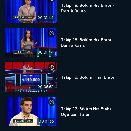
Takip 18. Bölüm Hız Etabı -
Doruk Buluç
00:01:44
Takip 18. Bölüm Hız Etabı -
Damla Kozlu
00:01:44
Takip 18. Bölüm Final Etabı
00:05:52
Takip 17. Bölüm Hız Etabı -
Oğulcan Tatar
00:01:36