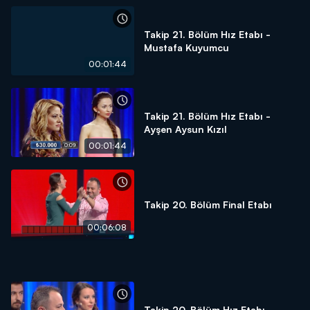
Takip 21. Bölüm Hız Etabı -
Mustafa Kuyumcu
00:01:44
Takip 21. Bölüm Hız Etabı -
Ayşen Aysun Kızıl
00:01:44
Takip 20. Bölüm Final Etabı
00:06:08
Takip 20. Bölüm Hız Etabı -