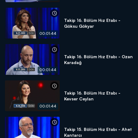
Takip 16. Bölüm Hız Etabı -
Göksu Gökyar
00:01:44
Takip 16. Bölüm Hız Etabı - Ozan
Karadağ
00:01:44
Takip 16. Bölüm Hız Etabı -
Kevser Ceylan
00:01:44
Takip 15. Bölüm Hız Etabı - Ahet
Kantarcı