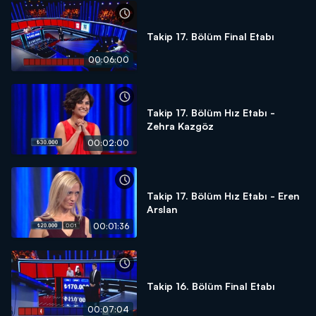
Takip 17. Bölüm Final Etabı
00:06:00
Takip 17. Bölüm Hız Etabı -
Zehra Kazgöz
00:02:00
Takip 17. Bölüm Hız Etabı - Eren
Arslan
00:01:36
Takip 16. Bölüm Final Etabı
00:07:04