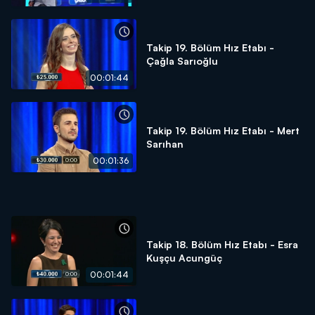
Takip 19. Bölüm Hız Etabı -
Çağla Sarıoğlu
00:01:44
Takip 19. Bölüm Hız Etabı - Mert
Sarıhan
00:01:36
Takip 18. Bölüm Hız Etabı - Esra
Kuşçu Acungüç
00:01:44