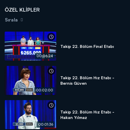
ÖZEL KLİPLER
Sırala
Takip 22. Bölüm Final Etabı
00:06:24
Takip 22. Bölüm Hız Etabı -
Bernis Güven
00:02:00
Takip 22. Bölüm Hız Etabı -
Hakan Yılmaz
00:01:36