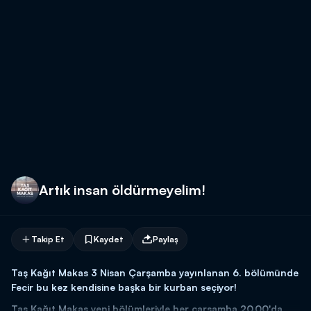
Artık insan öldürmeyelim!
Takip Et
Kaydet
Paylaş
Taş Kağıt Makas 3 Nisan Çarşamba yayınlanan 6. bölümünde
Fecir bu kez kendisine başka bir kurban seçiyor!
Taş Kağıt Makas yeni bölümleriyle her çarşamba 20.00'da