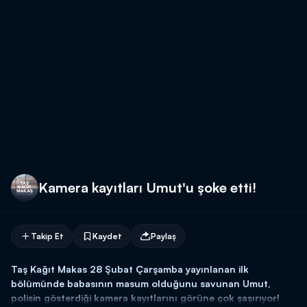
Kamera kayıtları Umut'u şoke etti!
Takip Et
Kaydet
Paylaş
Taş Kağıt Makas 28 Şubat Çarşamba yayınlanan ilk
bölümünde babasının masum olduğunu savunan Umut,
polisin gösterdiği kamera kayıtlarını görüne çok şaşırıyor!