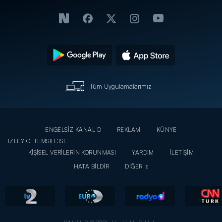
Tüm Uygulamalarımız
ENGELSİZ KANAL D
REKLAM
KÜNYE
İZLEYİCİ TEMSİLCİSİ
KİŞİSEL VERİLERİN KORUNMASI
YARDIM
İLETİŞİM
HATA BİLDİR
DİĞER