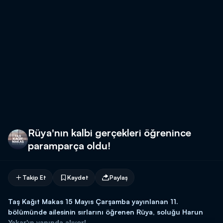
Rüya'nın kalbi gerçekleri öğrenince
paramparça oldu!
Takip Et
Kaydet
Paylaş
Taş Kağıt Makas 15 Mayıs Çarşamba yayınlanan 11.
bölümünde ailesinin sırlarını öğrenen Rüya, soluğu Harun
Yakar'ın yanında alıyor!