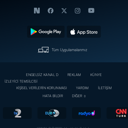
Tüm Uygulamalarımız
ENGELSİZ KANAL D
REKLAM
KÜNYE
İZLEYİCİ TEMSİLCİSİ
KİŞİSEL VERİLERİN KORUNMASI
YARDIM
İLETİŞİM
HATA BİLDİR
DİĞER