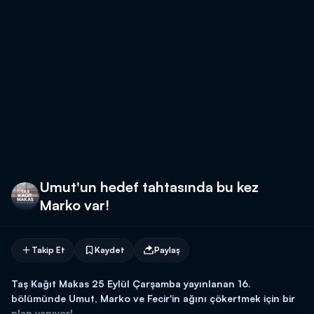
Umut'un hedef tahtasında bu kez
Marko var!
Takip Et
Kaydet
Paylaş
Taş Kağıt Makas 25 Eylül Çarşamba yayınlanan 16.
bölümünde Umut, Marko ve Fecir'in ağını çökertmek için bir
plan yapıyor!