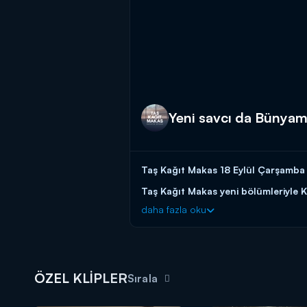
Yeni savcı da Bünyami
Taş Kağıt Makas 18 Eylül Çarşamba y
Taş Kağıt Makas yeni bölümleriyle K
daha fazla oku
ÖZEL KLİPLER
Sırala