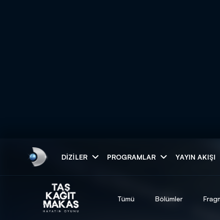
Arama
DIZILER
PROGRAMLAR
YAYIN AKIŞI
ARAMA SONUÇLAR
Tümü
Bölümler
Frag