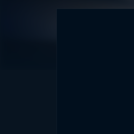
DİĞER SONUÇLAR