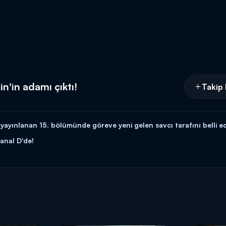
n'in adamı çıktı!
Takip 
ayınlanan 15. bölümünde göreve yeni gelen savcı tarafını belli ed
anal D'de!