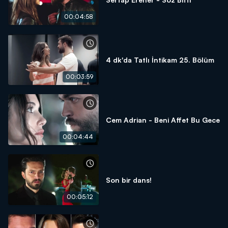
00:04:58
4 dk'da Tatlı İntikam 25. Bölüm
00:03:59
Cem Adrian - Beni Affet Bu Gece
00:04:44
Son bir dans!
00:05:12