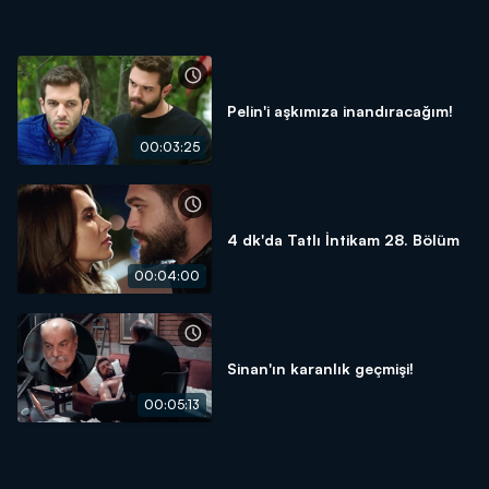
Pelin'i aşkımıza inandıracağım!
00:03:25
4 dk'da Tatlı İntikam 28. Bölüm
00:04:00
Sinan'ın karanlık geçmişi!
00:05:13