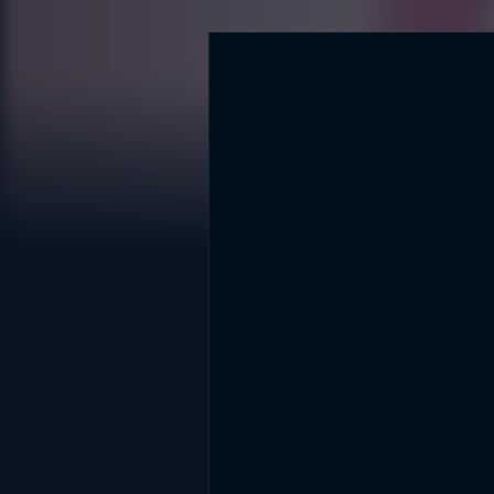
DİĞER SONUÇLAR