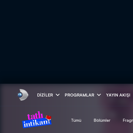
Arama
DIZILER
PROGRAMLAR
YAYIN AKIŞI
ARAMA SONUÇLAR
Tümü
Bölümler
Frag