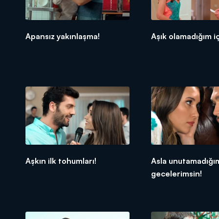
Apansız yakınlaşma!
Aşık olamadığım iç
Aşkın ilk tohumları!
Asla unutamadığı
gecelerimsin!