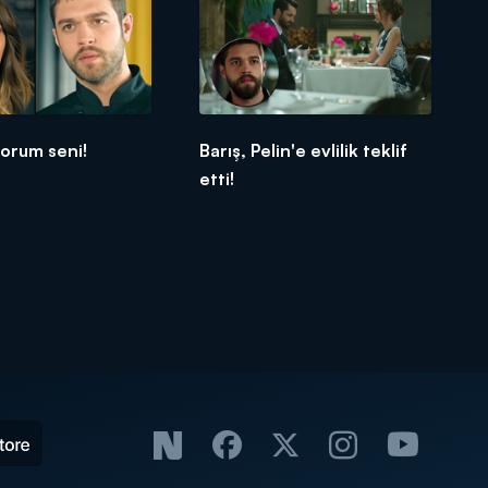
orum seni!
Barış, Pelin'e evlilik teklif
etti!