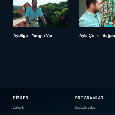
Aydilge - Yangın Var
Ayla Çelik - Bağda
DİZİLER
PROGRAMLAR
Daha 17
Beyaz'la Joker