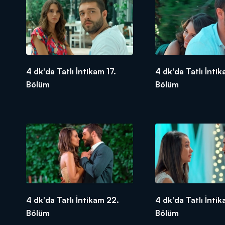
4 dk'da Tatlı İntikam 17.
4 dk'da Tatlı İntik
Bölüm
Bölüm
4 dk'da Tatlı İntikam 22.
4 dk'da Tatlı İnti
Bölüm
Bölüm