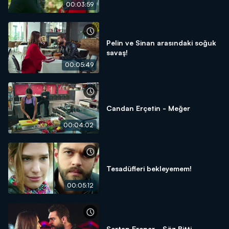
00:03:59
Pelin ve Sinan arasındaki soğuk
savaş!
00:05:49
Candan Erçetin - Meğer
00:04:02
Tesadüfleri bekleyemem!
00:05:12
Sertap Erener - Söz Bitti