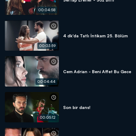
00:04:58
4 dk'da Tatlı İntikam 25. Bölüm
00:03:59
Cem Adrian - Beni Affet Bu Gece
00:04:44
Son bir dans!
00:05:12