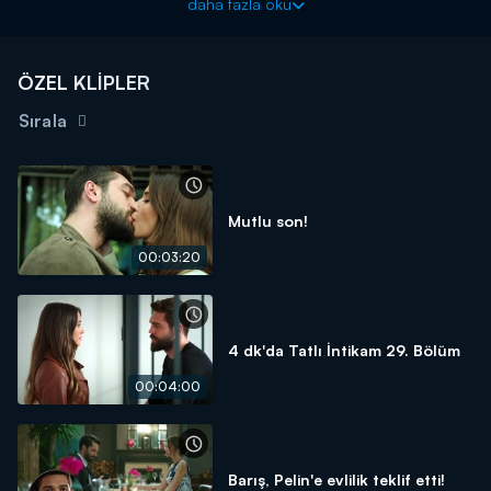
daha fazla oku
ÖZEL KLİPLER
Sırala
Mutlu son!
00:03:20
4 dk'da Tatlı İntikam 29. Bölüm
00:04:00
Barış, Pelin'e evlilik teklif etti!