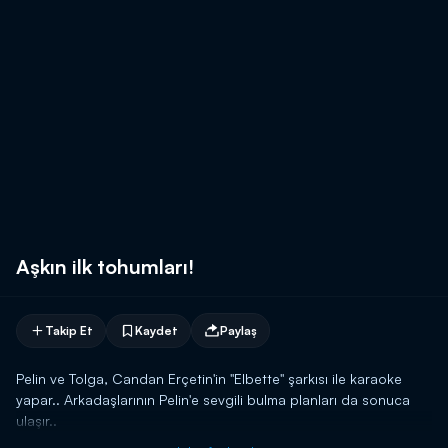
Aşkın ilk tohumları!
Takip Et
Kaydet
Paylaş
Pelin ve Tolga, Candan Erçetin'in "Elbette" şarkısı ile karaoke
yapar.. Arkadaşlarının Pelin'e sevgili bulma planları da sonuca
ulaşır..