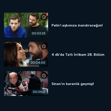
Pelin'i aşkımıza inandıracağım!
00:03:25
4 dk'da Tatlı İntikam 28. Bölüm
00:04:00
Sinan'ın karanlık geçmişi!
00:05:13