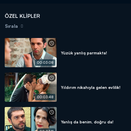
ÖZEL KLİPLER
Sırala
Yüzük yanlış parmakta!
00:03:08
Yıldırım nikahıyla gelen evlilik!
00:03:48
Yanlış da benim, doğru da!