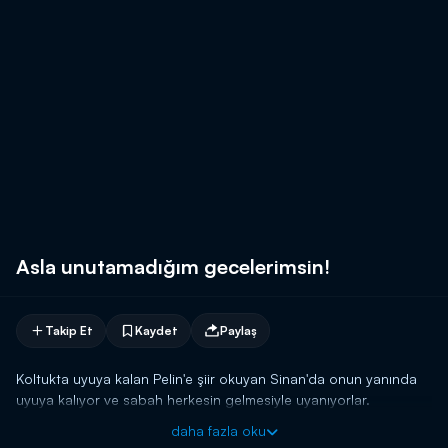
Asla unutamadığım gecelerimsin!
Takip Et
Kaydet
Paylaş
Koltukta uyuya kalan Pelin'e şiir okuyan Sinan'da onun yanında
uyuya kalıyor ve sabah herkesin gelmesiyle uyanıyorlar.
daha fazla oku