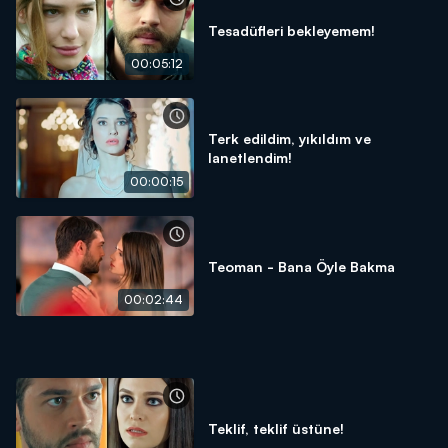
Tesadüfleri bekleyemem!
00:05:12
Terk edildim, yıkıldım ve
lanetlendim!
00:00:15
Teoman - Bana Öyle Bakma
00:02:44
Teklif, teklif üstüne!