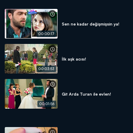
Sen ne kadar değişmişsin ya!
00:00:17
İlk aşk acısı!
00:03:53
Git Arda Turan ile evlen!
00:01:56