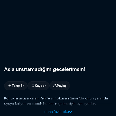
Asla unutamadığım gecelerimsin!
Takip Et
Kaydet
Paylaş
Koltukta uyuya kalan Pelin'e şiir okuyan Sinan'da onun yanında
uyuya kalıyor ve sabah herkesin gelmesiyle uyanıyorlar.
daha fazla oku