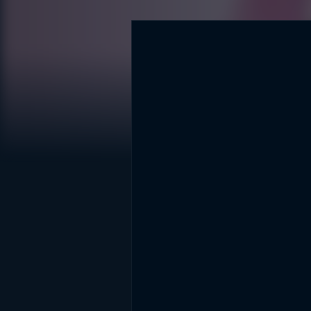
DİĞER SONUÇLAR