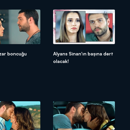
azar boncuğu
Alyans Sinan'ın başına dert
olacak!