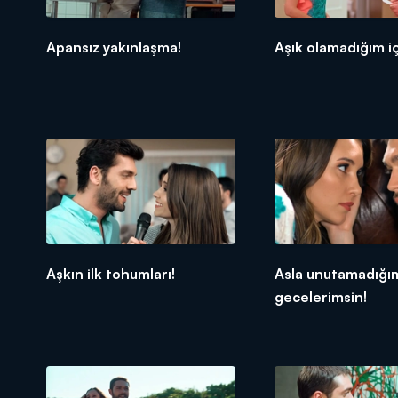
Apansız yakınlaşma!
Aşık olamadığım iç
Aşkın ilk tohumları!
Asla unutamadığı
gecelerimsin!