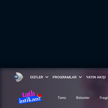
Arama
DIZILER
PROGRAMLAR
YAYIN AKIŞI
ARAMA SONUÇLAR
Tümü
Bölümler
Frag