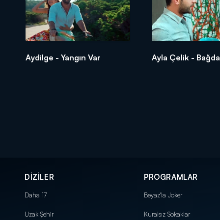
Aydilge - Yangın Var
Ayla Çelik - Bağda
DİZİLER
PROGRAMLAR
Daha 17
Beyaz'la Joker
Uzak Şehir
Kuralsız Sokaklar