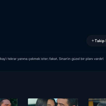
Takip 
kay'ı tekrar yanına çekmek ister; fakat, Sinan'ın güzel bir planı vardır!