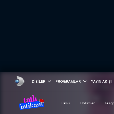
Arama
DIZILER
PROGRAMLAR
YAYIN AKIŞI
ARAMA SONUÇLAR
Tümü
Bölümler
Frag