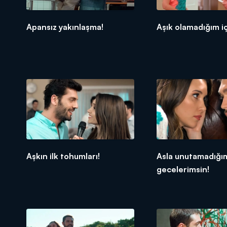
Apansız yakınlaşma!
Aşık olamadığım iç
Aşkın ilk tohumları!
Asla unutamadığı
gecelerimsin!