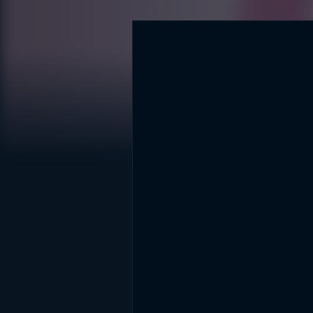
DİĞER SONUÇLAR