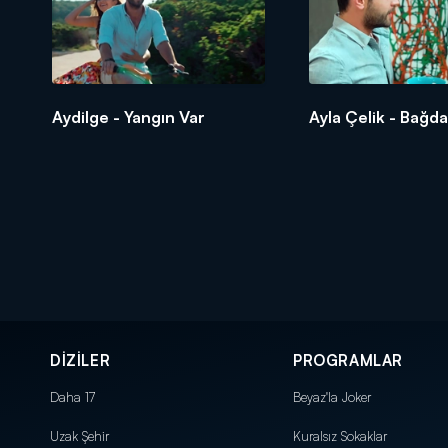
Aydilge - Yangın Var
Ayla Çelik - Bağda
DİZİLER
PROGRAMLAR
Daha 17
Beyaz'la Joker
Uzak Şehir
Kuralsız Sokaklar