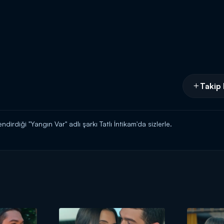
Takip 
rdiği "Yangın Var" adlı şarkı Tatlı İntikam'da sizlerle.