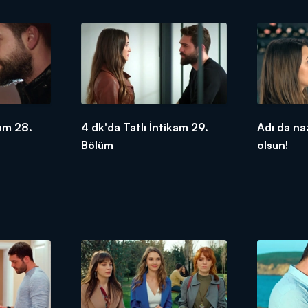
kam 28.
4 dk'da Tatlı İntikam 29.
Adı da n
Bölüm
olsun!