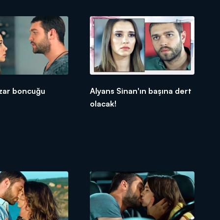
azar boncuğu
Alyans Sinan'ın başına dert
olacak!