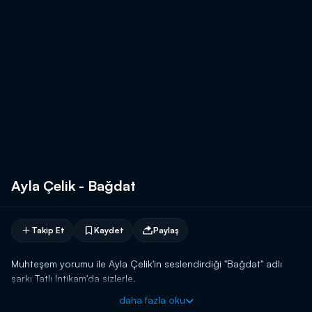
Ayla Çelik - Bağdat
Takip Et
Kaydet
Paylaş
Muhteşem yorumu ile Ayla Çelik'in seslendirdiği "Bağdat" adlı
şarkı Tatlı İntikam'da sizlerle.
daha fazla oku