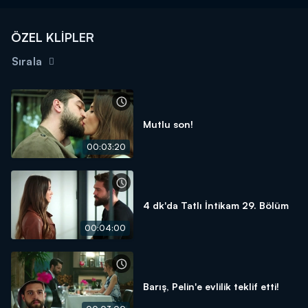
ÖZEL KLİPLER
Sırala
Mutlu son!
00:03:20
4 dk'da Tatlı İntikam 29. Bölüm
00:04:00
Barış, Pelin'e evlilik teklif etti!