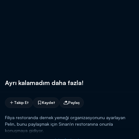
Ayrı kalamadım daha fazla!
Takip Et
Kaydet
Paylaş
Filiya restoranda dernek yemeği organizasyonunu ayarlayan
Pelin, bunu paylaşmak için Sinan'ın restoranına onunla
konuşmaya gidiyor.