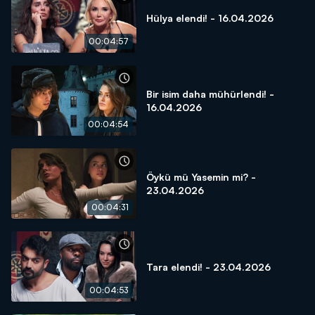
Hülya elendi! - 16.04.2026
00:04:57
Bir isim daha mühürlendi! -
16.04.2026
00:04:54
Öykü mü Yasemin mi? -
23.04.2026
00:04:31
Tara elendi! - 23.04.2026
00:04:53