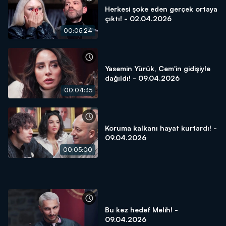
Herkesi şoke eden gerçek ortaya
çıktı! - 02.04.2026
00:05:24
Yasemin Yürük, Cem'in gidişiyle
dağıldı! - 09.04.2026
00:04:35
Koruma kalkanı hayat kurtardı! -
09.04.2026
00:05:00
Bu kez hedef Melih! -
09.04.2026