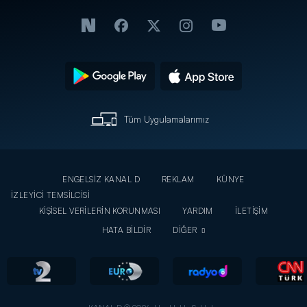
Tüm Uygulamalarımız
ENGELSİZ KANAL D
REKLAM
KÜNYE
İZLEYİCİ TEMSİLCİSİ
KİŞİSEL VERİLERİN KORUNMASI
YARDIM
İLETİŞİM
HATA BİLDİR
DİĞER