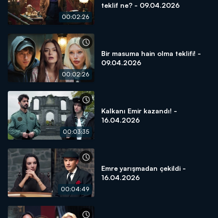
teklif ne? - 09.04.2026
00:02:26
Bir masuma hain olma teklifi! -
09.04.2026
00:02:26
Kalkanı Emir kazandı! -
16.04.2026
00:03:35
Emre yarışmadan çekildi -
16.04.2026
00:04:49