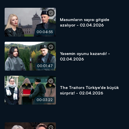
Masumların sayısı gitgide
azalıyor - 02.04.2026
00:04:55
Yasemin oyunu kazandı! -
02.04.2026
00:01:47
The Traitors Türkiye'de büyük
sürpriz! - 02.04.2026
00:03:22