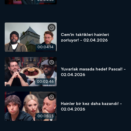
Cem'in taktikleri hainleri
zorluyor! - 02.04.2026
00:04:14
Yuvarlak masada hedef Pascal! -
02.04.2026
00:02:46
Hainler bir kez daha kazandı! -
02.04.2026
00:05:23