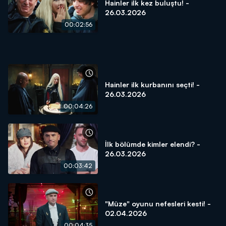
Hainler ilk kez buluştu! -
26.03.2026
00:02:56
Hainler ilk kurbanını seçti! -
26.03.2026
00:04:26
İlk bölümde kimler elendi? -
26.03.2026
00:03:42
"Müze" oyunu nefesleri kesti! -
02.04.2026
00:04:35