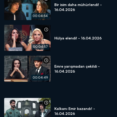
Bir isim daha mühürlendi! -
16.04.2026
00:04:54
Hülya elendi! - 16.04.2026
00:04:57
Emre yarışmadan çekildi -
16.04.2026
00:04:49
Kalkanı Emir kazandı! -
16.04.2026