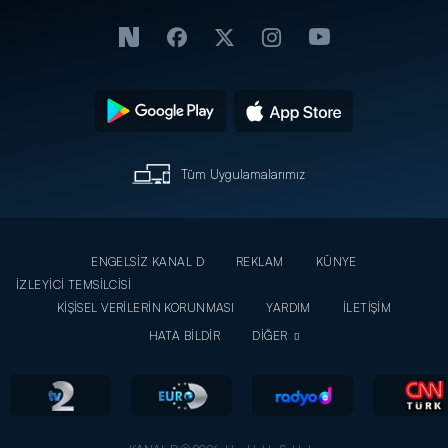
Tüm Uygulamalarımız
ENGELSİZ KANAL D
REKLAM
KÜNYE
İZLEYİCİ TEMSİLCİSİ
KİŞİSEL VERİLERİN KORUNMASI
YARDIM
İLETİŞİM
HATA BİLDİR
DİĞER