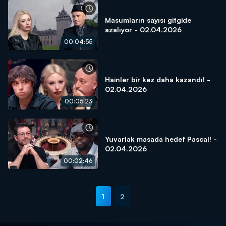
Masumların sayısı gitgide
azalıyor - 02.04.2026
00:04:55
Hainler bir kez daha kazandı! -
02.04.2026
00:05:23
Yuvarlak masada hedef Pascal! -
02.04.2026
00:02:46
1
2