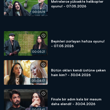
Metrelerce yüksekte helikopter
oyunu! - 07.05.2026
00:05:19
Beyinleri zorlayan hafıza oyunu!
- 07.05.2026
00:05:21
Bütün okları kendi üstüne çeken
hain kim? - 30.04.2026
00:04:17
Finale bir adım kala bir masum
daha elendi! - 30.04.2026
00:03:41