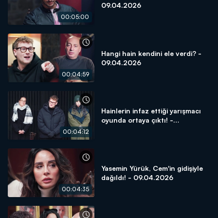
09.04.2026
00:05:00
Hangi hain kendini ele verdi? -
09.04.2026
00:04:59
Hainlerin infaz ettiği yarışmacı
oyunda ortaya çıktı! -
09.04.2026
00:04:12
Yasemin Yürük, Cem'in gidişiyle
dağıldı! - 09.04.2026
00:04:35