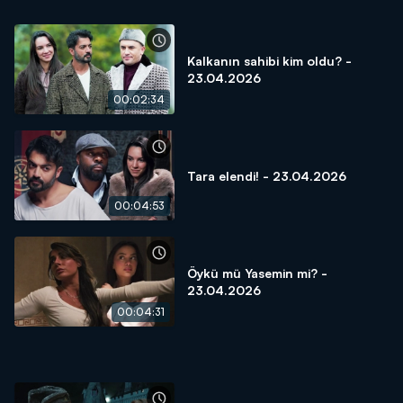
Kalkanın sahibi kim oldu? -
23.04.2026
00:02:34
Tara elendi! - 23.04.2026
00:04:53
Öykü mü Yasemin mi? -
23.04.2026
00:04:31