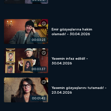
Emir gözyaşlarına hakim
olamadı! - 30.04.2026
00:03:23
Yasemin infaz edildi! -
30.04.2026
00:03:37
Yasemin gözyaşlarını tutamadı! -
23.04.2026
00:01:42