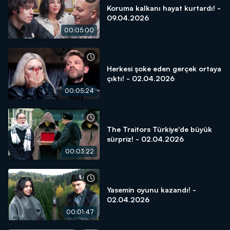
Koruma kalkanı hayat kurtardı! -
09.04.2026
00:05:00
Herkesi şoke eden gerçek ortaya
çıktı! - 02.04.2026
00:05:24
The Traitors Türkiye'de büyük
sürpriz! - 02.04.2026
00:03:22
Yasemin oyunu kazandı! -
02.04.2026
00:01:47