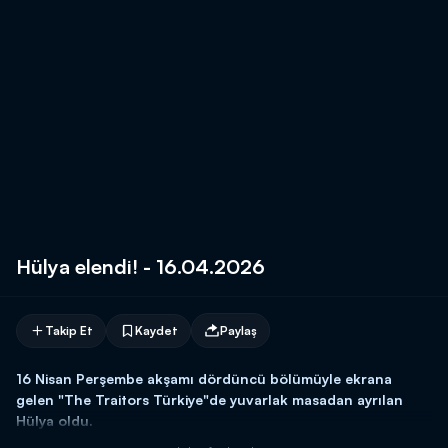
Hülya elendi! - 16.04.2026
Takip Et
Kaydet
Paylaş
16 Nisan Perşembe akşamı dördüncü bölümüyle ekrana
gelen "The Traitors Türkiye"de yuvarlak masadan ayrılan
Hülya oldu.