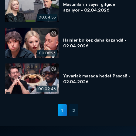
Masumların sayısı gitgide
azalıyor - 02.04.2026
00:04:55
Hainler bir kez daha kazandı! -
02.04.2026
00:05:23
Yuvarlak masada hedef Pascal! -
02.04.2026
00:02:46
1
2