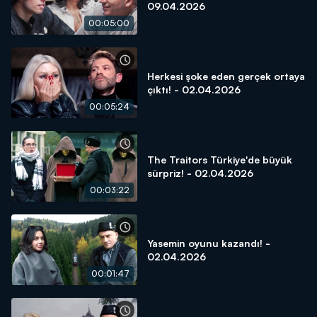
09.04.2026
00:05:00
Herkesi şoke eden gerçek ortaya
çıktı! - 02.04.2026
00:05:24
The Traitors Türkiye'de büyük
sürpriz! - 02.04.2026
00:03:22
Yasemin oyunu kazandı! -
02.04.2026
00:01:47