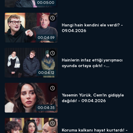
00:05:00
Hangi hain kendini ele verdi? -
09.04.2026
00:04:59
Hainlerin infaz ettiği yarışmacı
oyunda ortaya çıktı! -
09.04.2026
00:04:12
Yasemin Yürük, Cem'in gidişiyle
dağıldı! - 09.04.2026
00:04:35
Koruma kalkanı hayat kurtardı! -