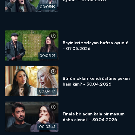
00:05:19
Beyinleri zorlayan hafıza oyunu!
- 07.05.2026
00:05:21
Bütün okları kendi üstüne çeken
hain kim? - 30.04.2026
00:04:17
Finale bir adım kala bir masum
daha elendi! - 30.04.2026
00:03:41