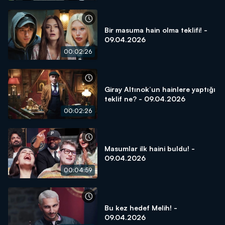
Bir masuma hain olma teklifi! -
09.04.2026
00:02:26
Giray Altınok’un hainlere yaptığı
teklif ne? - 09.04.2026
00:02:26
Masumlar ilk haini buldu! -
09.04.2026
00:04:59
Bu kez hedef Melih! -
09.04.2026