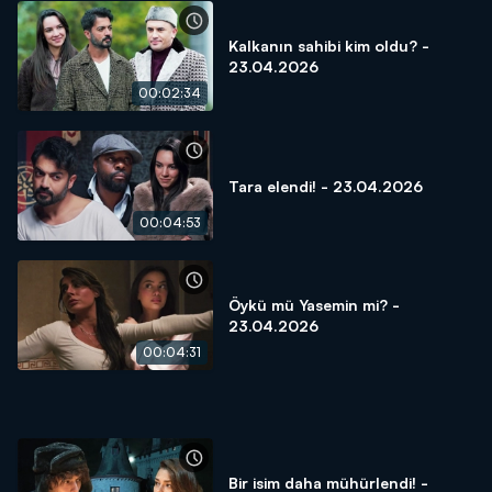
Kalkanın sahibi kim oldu? -
23.04.2026
00:02:34
Tara elendi! - 23.04.2026
00:04:53
Öykü mü Yasemin mi? -
23.04.2026
00:04:31
Bir isim daha mühürlendi! -