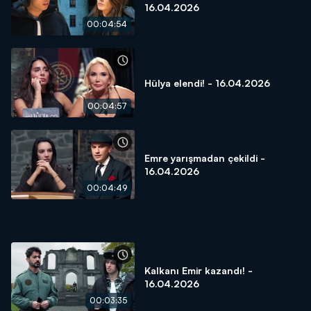
16.04.2026
00:04:54
Hülya elendi! - 16.04.2026
00:04:57
Emre yarışmadan çekildi -
16.04.2026
00:04:49
Kalkanı Emir kazandı! -
16.04.2026
00:03:35