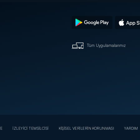
Tüm Uygulamalarımız
YE
İZLEYİCİ TEMSİLCİSİ
KİŞİSEL VERİLERİN KORUNMASI
YARDIM