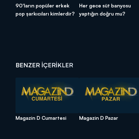
90'ların popüler erkek
Her gece süt banyosu
pop şarkıcıları kimlerdir?
yaptığın doğru mu?
BENZER İÇERİKLER
Magazin D Cumartesi
Magazin D Pazar