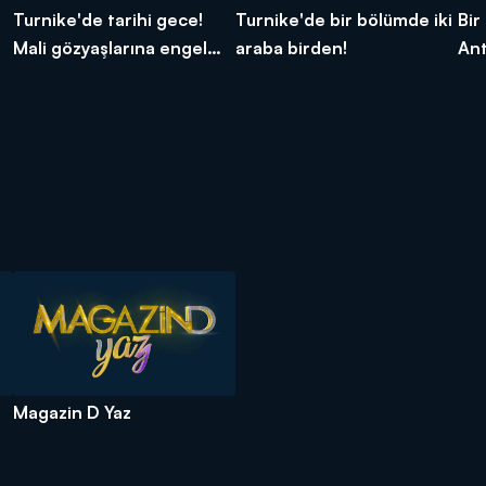
Turnike'de tarihi gece!
Turnike'de bir bölümde iki
Bir
Mali gözyaşlarına engel
araba birden!
Ant
olamadı!
Magazin D Yaz