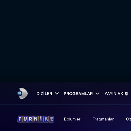
Arama
DIZILER
PROGRAMLAR
YAYIN AKIŞI
ARAMA SONUÇLAR
Bölümler
Fragmanlar
Öz