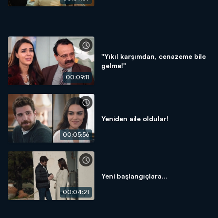
"Yıkıl karşımdan, cenazeme bile
gelme!"
00:09:11
Yeniden aile oldular!
00:05:56
Yeni başlangıçlara...
00:04:21