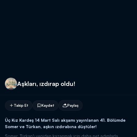
Aşkları, ızdırap oldu!
Takip Et
Kaydet
Paylaş
Üç Kız Kardeş 14 Mart Salı akşamı yayınlanan 41. Bölümde
Somer ve Türkan, aşkın ızdırabına düştüler!
Somer, Türkan’ı yeniden kazanmak için daha net adımlarla