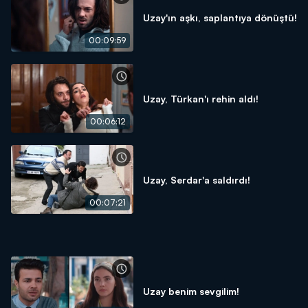
Uzay'ın aşkı, saplantıya dönüştü!
00:09:59
Uzay, Türkan'ı rehin aldı!
00:06:12
Uzay, Serdar'a saldırdı!
00:07:21
Uzay benim sevgilim!