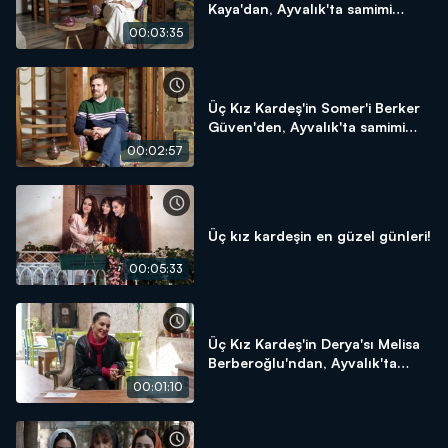
Kaya'dan, Ayvalık'ta samimi
açıklamalar!
00:03:35
Üç Kız Kardeş'in Somer'i Berker
Güven'den, Ayvalık'ta samimi
açıklamalar!
00:02:57
Üç kız kardeşin en güzel günleri!
00:05:33
Üç Kız Kardeş'in Derya'sı Melisa
Berberoğlu'ndan, Ayvalık'ta
samimi açıklamalar!
00:01:10