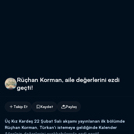
Rüçhan Korman, aile değerlerini ezdi
geçti!
Takip Et
Kaydet
Paylaş
Üç Kız Kardeş 22 Şubat Salı akşamı yayınlanan ilk bölümde
Rüçhan Korman, Türkan'ı istemeye geldiğinde Kalender
Ailesi'nin değerlerini ayakkabılarıyla ezdi geçti!