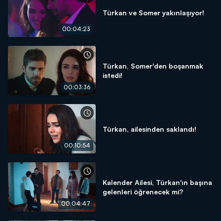
Türkan ve Somer yakınlaşıyor!
00:04:23
Türkan, Somer'den boşanmak
istedi!
00:03:36
Türkan, ailesinden saklandı!
00:10:54
Kalender Ailesi, Türkan'ın başına
gelenleri öğrenecek mi?
00:04:47