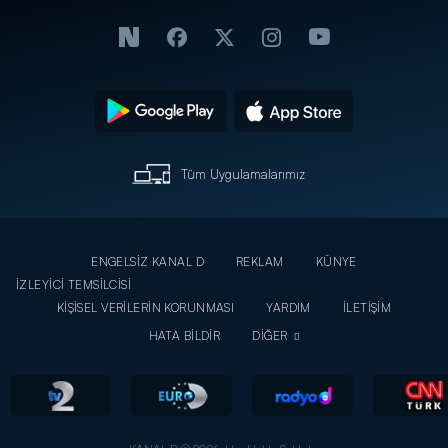
Tüm Uygulamalarımız
ENGELSİZ KANAL D
REKLAM
KÜNYE
İZLEYİCİ TEMSİLCİSİ
KİŞİSEL VERİLERİN KORUNMASI
YARDIM
İLETİŞİM
HATA BİLDİR
DİĞER