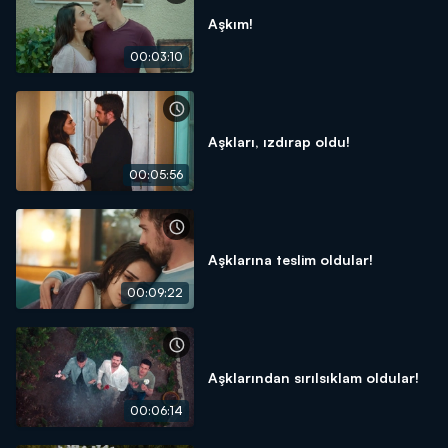
Aşkım!
00:03:10
Aşkları, ızdırap oldu!
00:05:56
Aşklarına teslim oldular!
00:09:22
Aşklarından sırılsıklam oldular!
00:06:14