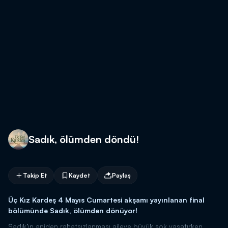
Sadık, ölümden döndü!
Takip Et
Kaydet
Paylaş
Üç Kız Kardeş 4 Mayıs Cumartesi akşamı yayınlanan final
bölümünde Sadık, ölümden dönüyor!
Sadık’ın aniden rahatsızlanması aileye büyük şok yaşatırken.