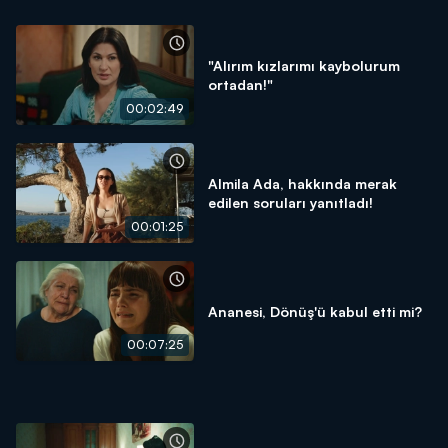
"Alırım kızlarımı kaybolurum
ortadan!"
00:02:49
Almila Ada, hakkında merak
edilen soruları yanıtladı!
00:01:25
Ananesi, Dönüş'ü kabul etti mi?
00:07:25