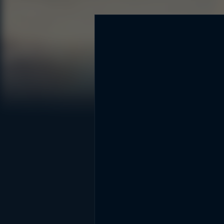
DİĞER SONUÇLAR