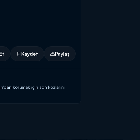
Et
Kaydet
Paylaş
n'dan korumak için son kozlarını