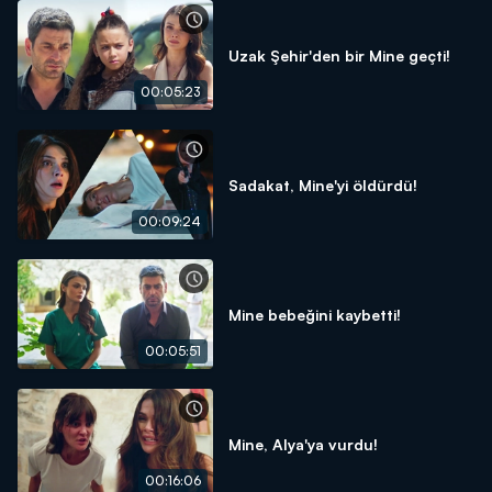
Uzak Şehir'den bir Mine geçti!
00:05:23
Sadakat, Mine'yi öldürdü!
00:09:24
Mine bebeğini kaybetti!
00:05:51
Mine, Alya'ya vurdu!
00:16:06