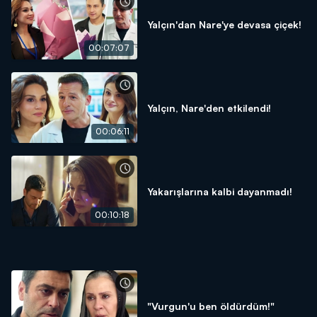
Yalçın'dan Nare'ye devasa çiçek!
00:07:07
Yalçın, Nare'den etkilendi!
00:06:11
Yakarışlarına kalbi dayanmadı!
00:10:18
"Vurgun'u ben öldürdüm!"