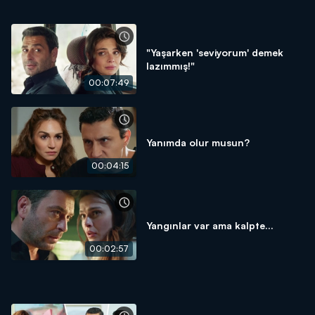
"Yaşarken 'seviyorum' demek
lazımmış!"
00:07:49
Yanımda olur musun?
00:04:15
Yangınlar var ama kalpte...
00:02:57