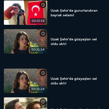
Uzak Şehir'de gururlandıran
bayrak selamı!
00:01:34
Uzak Şehir'de gözyaşları sel
oldu aktı!
00:10:24
Uzak Şehir'de gözyaşları sel
oldu aktı!
00:10:24