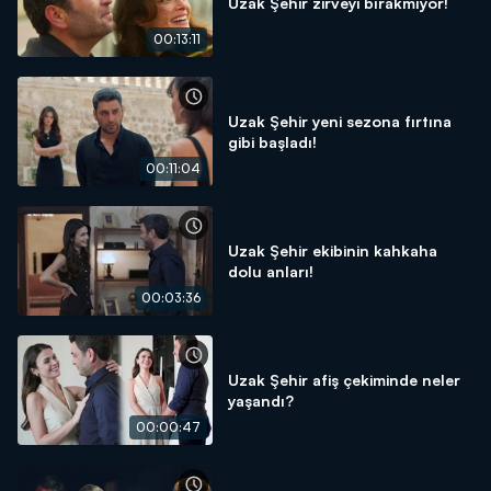
Uzak Şehir zirveyi bırakmıyor!
00:13:11
Uzak Şehir yeni sezona fırtına
gibi başladı!
00:11:04
Uzak Şehir ekibinin kahkaha
dolu anları!
00:03:36
Uzak Şehir afiş çekiminde neler
yaşandı?
00:00:47