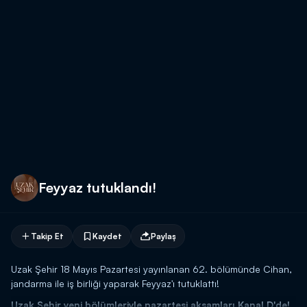
Feyyaz tutuklandı!
Takip Et
Kaydet
Paylaş
Uzak Şehir 18 Mayıs Pazartesi yayınlanan 62. bölümünde Cihan,
jandarma ile iş birliği yaparak Feyyaz'ı tutuklattı!
Uzak Şehir yeni bölümleriyle pazartesi akşamları Kanal D'de!