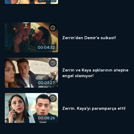
Zerrin'den Demir'e suikast!
00:04:32
Zerrin ve Kaya aşklarının ateşine
engel olamıyor!
00:03:27
Zerrin, Kaya'yı paramparça etti!
00:08:26