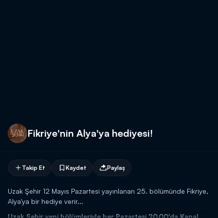
Fikriye'nin Alya'ya hediyesi!
Takip Et
Kaydet
Paylaş
Uzak Şehir 12 Mayıs Pazartesi yayınlanan 25. bölümünde Fikriye,
Alya'ya bir hediye verir...
Uzak Şehir yeni bölümleriyle her Pazartesi 20.00'da Kanal