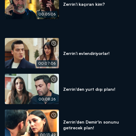
Zerrin'i kaçıran kim?
00:05:06
Zerrin'i evlendiriyorlar!
00:07:06
Zerrin'den yurt dışı planı!
00:08:26
Zerrin'den Demir'in sonunu
getirecek plan!
00:13:49