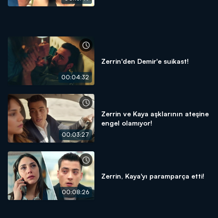
Zerrin'den Demir'e suikast!
00:04:32
Zerrin ve Kaya aşklarının ateşine
engel olamıyor!
00:03:27
Zerrin, Kaya'yı paramparça etti!
00:08:26