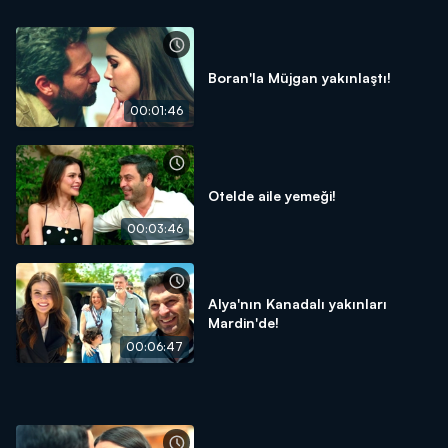
Boran'la Müjgan yakınlaştı!
00:01:46
Otelde aile yemeği!
00:03:46
Alya'nın Kanadalı yakınları
Mardin'de!
00:06:47