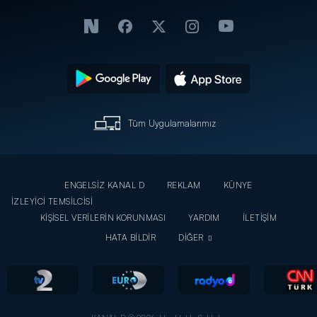
Tüm Uygulamalarımız
ENGELSİZ KANAL D
REKLAM
KÜNYE
İZLEYİCİ TEMSİLCİSİ
KİŞİSEL VERİLERİN KORUNMASI
YARDIM
İLETİŞİM
HATA BİLDİR
DİĞER