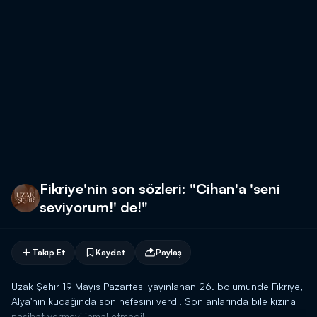
Fikriye'nin son sözleri: "Cihan'a 'seni
seviyorum!' de!"
Takip Et
Kaydet
Paylaş
Uzak Şehir 19 Mayıs Pazartesi yayınlanan 26. bölümünde Fikriye,
Alya'nın kucağında son nefesini verdi! Son anlarında bile kızına
nasihat vermeyi ihmal etmedi!