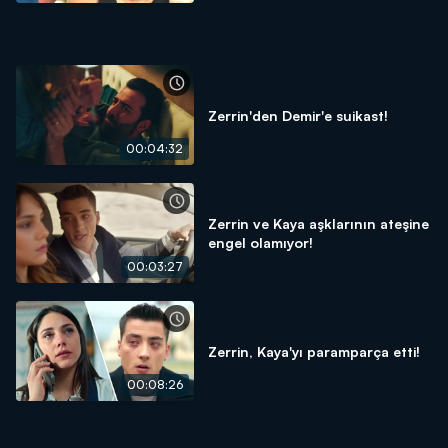
Zerrin'den Demir'e suikast!
00:04:32
Zerrin ve Kaya aşklarının ateşine
engel olamıyor!
00:03:27
Zerrin, Kaya'yı paramparça etti!
00:08:26