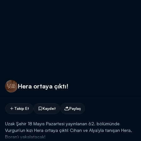
Hera ortaya çıktı!
Takip Et
Kaydet
Paylaş
Uzak Şehir 18 Mayıs Pazartesi yayınlanan 62. bölümünde
Vurgun'un kızı Hera ortaya çıktı! Cihan ve Alya'yla tanışan Hera,
Boran'ı yakalatacak!