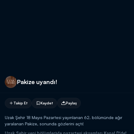
Pakize uyandı!
Takip Et
Kaydet
Paylaş
Uzak Şehir 18 Mayıs Pazartesi yayınlanan 62. bölümünde ağır
yaralanan Pakize, sonunda gözlerini açtı!
Uzak Şehir yeni bölümleriyle pazartesi akşamları Kanal D'de!