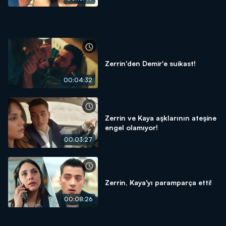
Zerrin'den Demir'e suikast!
00:04:32
Zerrin ve Kaya aşklarının ateşine
engel olamıyor!
00:03:27
Zerrin, Kaya'yı paramparça etti!
00:08:26