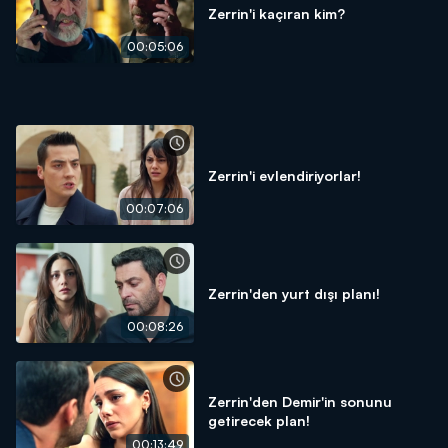
Zerrin'i kaçıran kim?
00:05:06
Zerrin'i evlendiriyorlar!
00:07:06
Zerrin'den yurt dışı planı!
00:08:26
Zerrin'den Demir'in sonunu
getirecek plan!
00:13:49