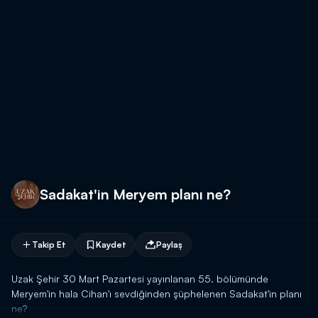
Sadakat'in Meryem planı ne?
Takip Et
Kaydet
Paylaş
Uzak Şehir 30 Mart Pazartesi yayınlanan 55. bölümünde
Meryem'in hala Cihan'ı sevdiğinden şüphelenen Sadakat'in planı
ne?