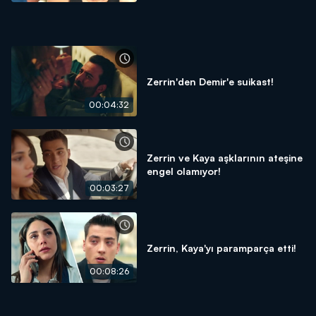
Zerrin'den Demir'e suikast!
00:04:32
Zerrin ve Kaya aşklarının ateşine
engel olamıyor!
00:03:27
Zerrin, Kaya'yı paramparça etti!
00:08:26