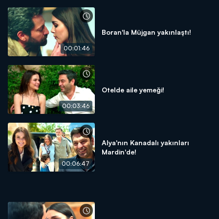
Boran'la Müjgan yakınlaştı!
00:01:46
Otelde aile yemeği!
00:03:46
Alya'nın Kanadalı yakınları
Mardin'de!
00:06:47