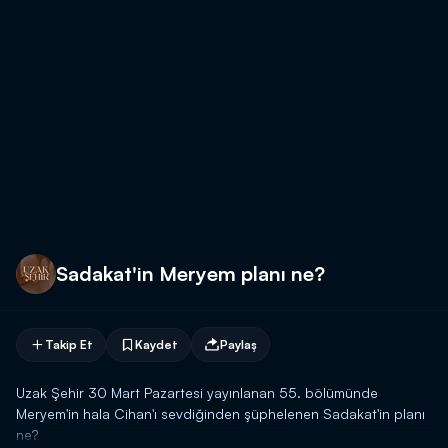
Sadakat'in Meryem planı ne?
Takip Et
Kaydet
Paylaş
Uzak Şehir 30 Mart Pazartesi yayınlanan 55. bölümünde
Meryem'in hala Cihan'ı sevdiğinden şüphelenen Sadakat'in planı
ne?