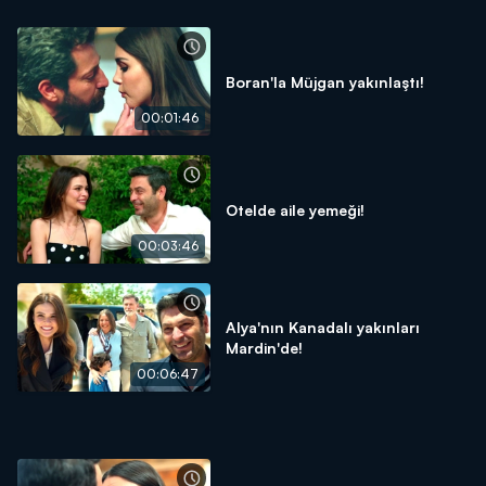
Boran'la Müjgan yakınlaştı!
00:01:46
Otelde aile yemeği!
00:03:46
Alya'nın Kanadalı yakınları
Mardin'de!
00:06:47