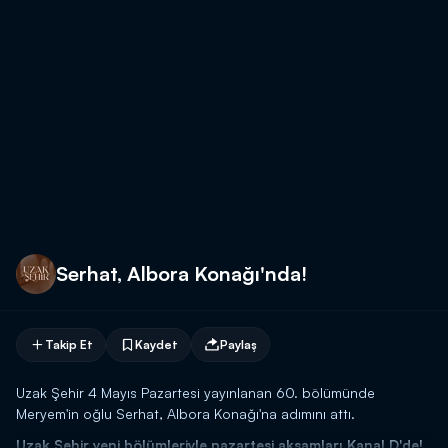
Serhat, Albora Konağı'nda!
Takip Et
Kaydet
Paylaş
Uzak Şehir 4 Mayıs Pazartesi yayınlanan 60. bölümünde
Meryem'in oğlu Serhat, Albora Konağı'na adımını attı.
Uzak Şehir yeni bölümleriyle pazartesi akşamları Kanal D'de!