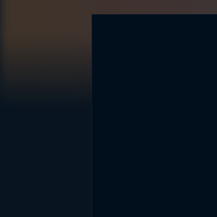
DİĞER SONUÇLAR