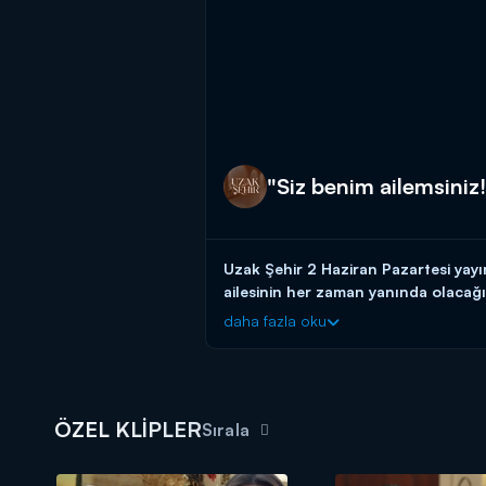
"Siz benim ailemsiniz!
Uzak Şehir 2 Haziran Pazartesi yayı
ailesinin her zaman yanında olacağı
daha fazla oku
ÖZEL KLİPLER
Sırala