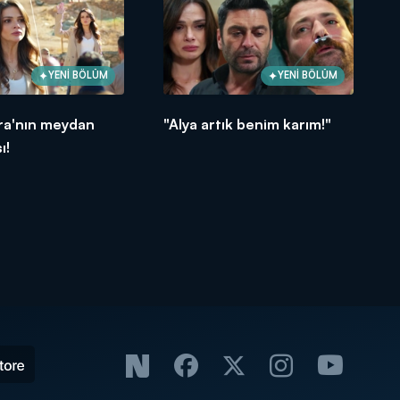
YENİ BÖLÜM
YENİ BÖLÜM
ora'nın meydan
"Alya artık benim karım!"
ı!