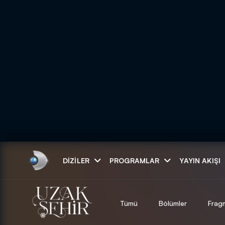
Arama
DIZILER
PROGRAMLAR
YAYIN AKIŞI
ARAMA SONUÇLAR
Tümü
Bölümler
Frag