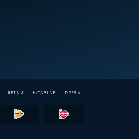
İLETİŞİM
HATA BİLDİR
DİĞER
dır.