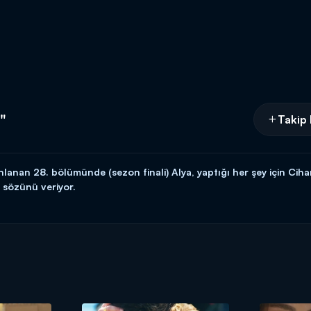
"
Takip 
nlanan 28. bölümünde (sezon finali) Alya, yaptığı her şey için Cih
 sözünü veriyor.