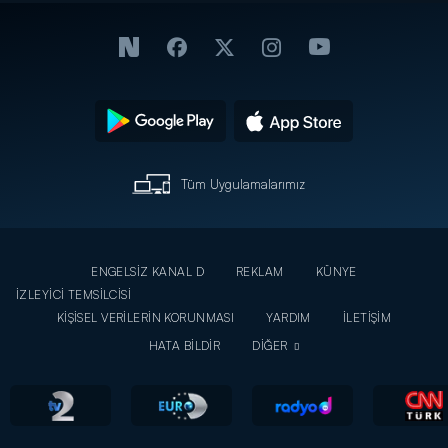
Tüm Uygulamalarımız
ENGELSİZ KANAL D
REKLAM
KÜNYE
İZLEYİCİ TEMSİLCİSİ
KİŞİSEL VERİLERİN KORUNMASI
YARDIM
İLETİŞİM
HATA BİLDİR
DİĞER