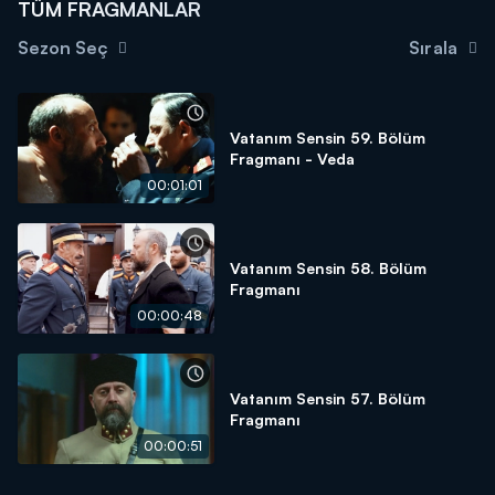
TÜM FRAGMANLAR
Sezon Seç
Sırala
Vatanım Sensin 59. Bölüm
Fragmanı - Veda
00:01:01
Vatanım Sensin 58. Bölüm
Fragmanı
00:00:48
Vatanım Sensin 57. Bölüm
Fragmanı
00:00:51