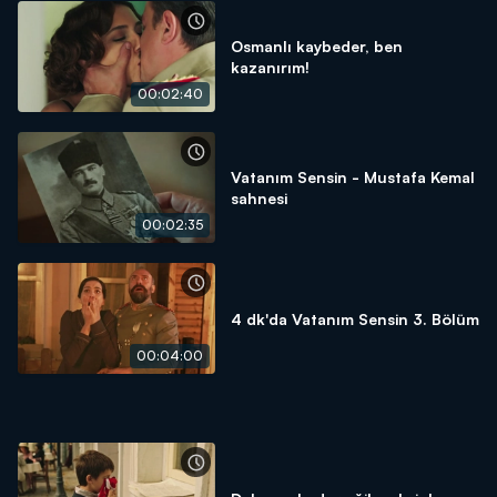
Osmanlı kaybeder, ben
kazanırım!
00:02:40
Vatanım Sensin - Mustafa Kemal
sahnesi
00:02:35
4 dk'da Vatanım Sensin 3. Bölüm
00:04:00