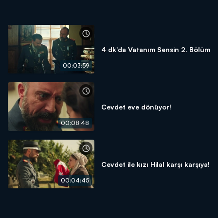
4 dk'da Vatanım Sensin 2. Bölüm
00:03:59
Cevdet eve dönüyor!
00:08:48
Cevdet ile kızı Hilal karşı karşıya!
00:04:45