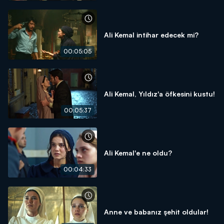
Ali Kemal intihar edecek mi?
00:05:05
Ali Kemal, Yıldız'a öfkesini kustu!
00:05:37
Ali Kemal'e ne oldu?
00:04:33
Anne ve babanız şehit oldular!