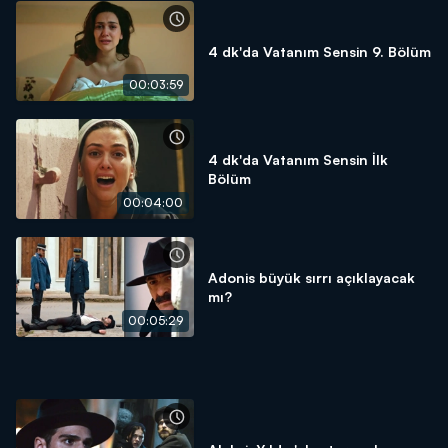
4 dk'da Vatanım Sensin 9. Bölüm
00:03:59
4 dk'da Vatanım Sensin İlk
Bölüm
00:04:00
Adonis büyük sırrı açıklayacak
mı?
00:05:29