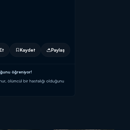
Et
Kaydet
Paylaş
uğunu öğreniyor!
anur, ölümcül bir hastalığı olduğunu