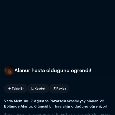
Alanur hasta olduğunu öğrendi!
Takip Et
Kaydet
Paylaş
Veda Mektubu 7 Ağustos Pazartesi akşamı yayınlanan 22.
Bölümde Alanur, ölümcül bir hastalığı olduğunu öğreniyor!
Alanur birden fenalaşır ve apar topar hastaneye kaldırılır. Herkes