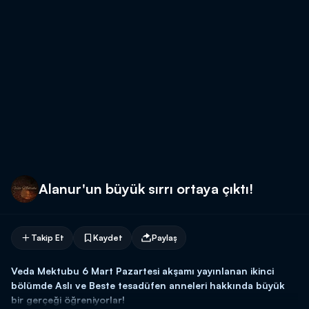
Alanur'un büyük sırrı ortaya çıktı!
Takip Et
Kaydet
Paylaş
Veda Mektubu 6 Mart Pazartesi akşamı yayınlanan ikinci
bölümde Aslı ve Beste tesadüfen anneleri hakkında büyük
bir gerçeği öğreniyorlar!