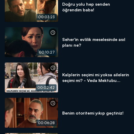
Doğru yolu hep senden
öğrendim baba!
00:03:23
Seher'in evlilik meselesinde asıl
planı ne?
00:10:27
Kalplerin seçimi mi yoksa ailelerin
seçimi mi? - Veda Mektubu
Sokak Röportajı
00:02:42
Benim otoritemi yıkıp geçtiniz!
00:06:28