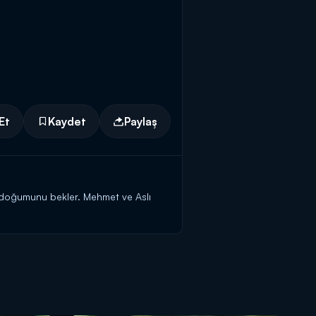
Et
Kaydet
Paylaş
ın doğumunu bekler. Mehmet ve Aslı