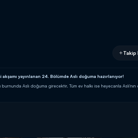
Takip 
 akşamı yayınlanan 24. Bölümde Aslı doğuma hazırlanıyor!
rnı burnunda Aslı doğuma girecektir. Tüm ev halkı ise heyecanla Aslı'n