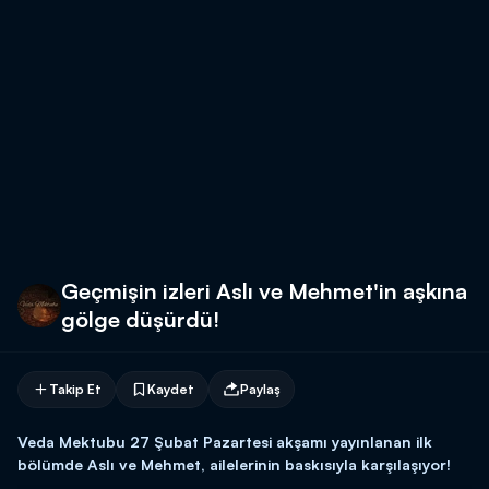
Geçmişin izleri Aslı ve Mehmet'in aşkına
gölge düşürdü!
Takip Et
Kaydet
Paylaş
Veda Mektubu 27 Şubat Pazartesi akşamı yayınlanan ilk
bölümde Aslı ve Mehmet, ailelerinin baskısıyla karşılaşıyor!