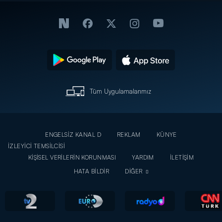
Tüm Uygulamalarımız
ENGELSİZ KANAL D
REKLAM
KÜNYE
İZLEYİCİ TEMSİLCİSİ
KİŞİSEL VERİLERİN KORUNMASI
YARDIM
İLETİŞİM
HATA BİLDİR
DİĞER