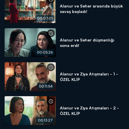
Alanur ve Seher arasında büyük
savaş başladı!
00:07:01
Alanur ve Seher düşmanlığı
sona erdi!
00:05:26
Alanur ve Ziya Atışmaları - 1 -
ÖZEL KLİP
00:11:54
Alanur ve Ziya Atışmaları - 2 -
ÖZEL KLİP
00:13:27