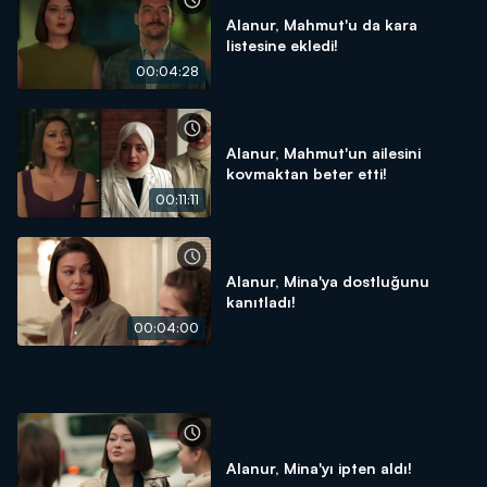
Alanur, Mahmut'u da kara
listesine ekledi!
00:04:28
Alanur, Mahmut'un ailesini
kovmaktan beter etti!
00:11:11
Alanur, Mina'ya dostluğunu
kanıtladı!
00:04:00
Alanur, Mina'yı ipten aldı!