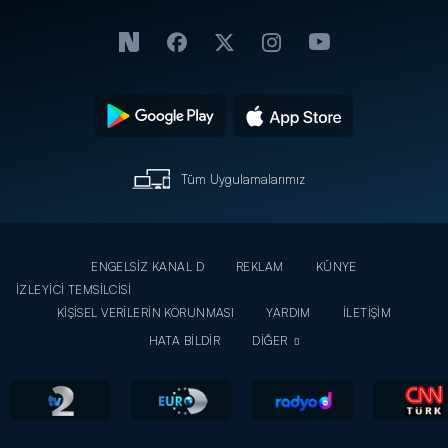
Tüm Uygulamalarımız
ENGELSİZ KANAL D
REKLAM
KÜNYE
İZLEYİCİ TEMSİLCİSİ
KİŞİSEL VERİLERİN KORUNMASI
YARDIM
İLETİŞİM
HATA BİLDİR
DİĞER