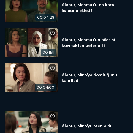
Alanur, Mahmut'u da kara
listesine ekledi!
00:04:28
Alanur, Mahmut'un ailesini
kovmaktan beter etti!
00:11:11
Alanur, Mina'ya dostluğunu
kanıtladı!
00:04:00
Alanur, Mina'yı ipten aldı!