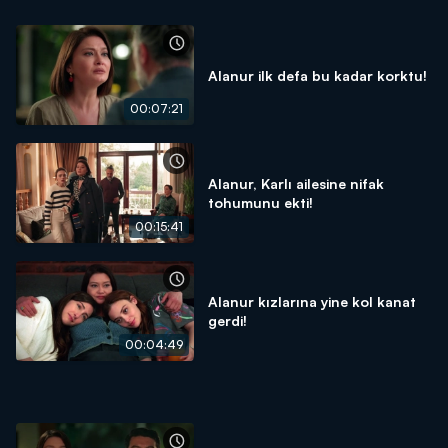
Alanur ilk defa bu kadar korktu!
00:07:21
Alanur, Karlı ailesine nifak
tohumunu ekti!
00:15:41
Alanur kızlarına yine kol kanat
gerdi!
00:04:49