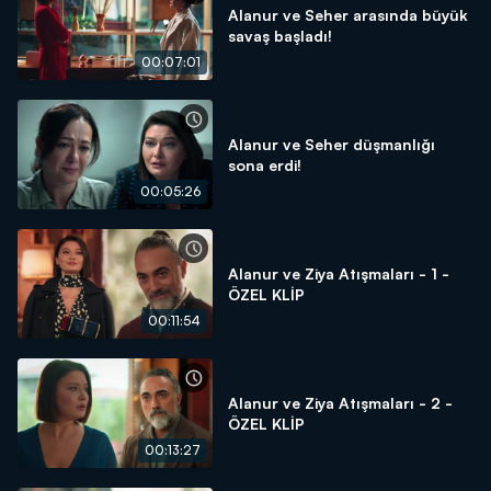
Alanur ve Seher arasında büyük
savaş başladı!
00:07:01
Alanur ve Seher düşmanlığı
sona erdi!
00:05:26
Alanur ve Ziya Atışmaları - 1 -
ÖZEL KLİP
00:11:54
Alanur ve Ziya Atışmaları - 2 -
ÖZEL KLİP
00:13:27