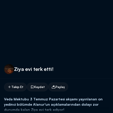
Ziya evi terk etti!
Takip Et
Kaydet
Paylaş
Veda Mektubu 3 Temmuz Pazartesi akşamı yayınlanan on
yedinci bölümde Alanur'un açıklamalarından dolayı zor
durumda kalan Ziya evi terk ediyor!