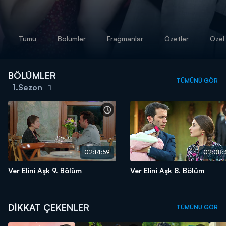
Tümü
Bölümler
Fragmanlar
Özetler
Özel 
BÖLÜMLER
TÜMÜNÜ GÖR
1.Sezon
02:14:59
02:08:
Ver Elini Aşk 9. Bölüm
Ver Elini Aşk 8. Bölüm
DİKKAT ÇEKENLER
TÜMÜNÜ GÖR