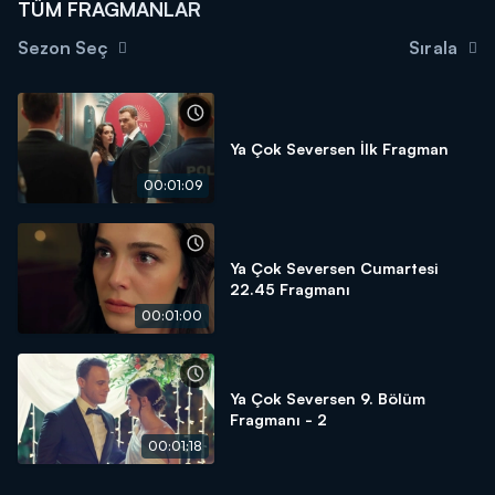
TÜM FRAGMANLAR
Sezon Seç
Sırala
Ya Çok Seversen İlk Fragman
00:01:09
Ya Çok Seversen Cumartesi
22.45 Fragmanı
00:01:00
Ya Çok Seversen 9. Bölüm
Fragmanı - 2
00:01:18