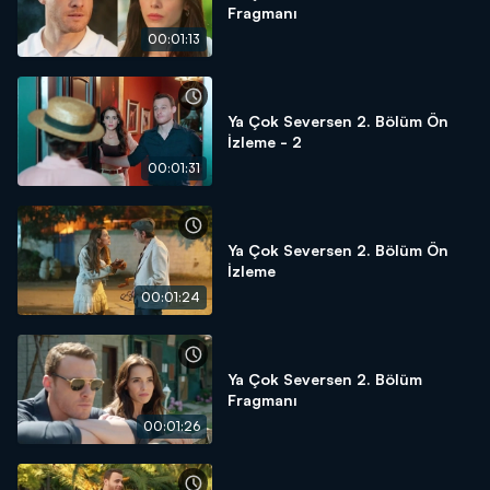
Fragmanı
00:01:13
Ya Çok Seversen 2. Bölüm Ön
İzleme - 2
00:01:31
Ya Çok Seversen 2. Bölüm Ön
İzleme
00:01:24
Ya Çok Seversen 2. Bölüm
Fragmanı
00:01:26