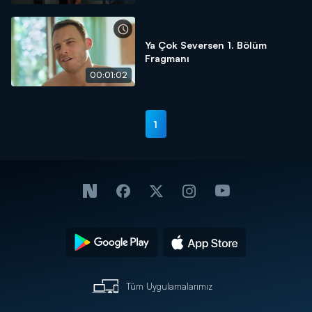
Ya Çok Seversen 1. Bölüm
Fragmanı
00:01:02
1
Tüm Uygulamalarımız