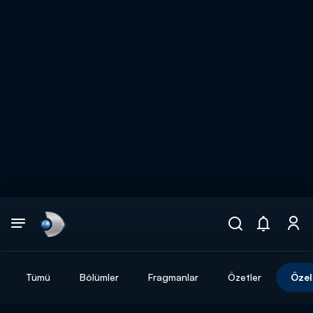
Arama
muhteşem ikili
ARAMA SONUÇLARI
Tümü
Bölümler
Fragmanlar
Özetler
Özel
DİĞER SONUÇLAR