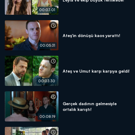
00:03:01
Ateş'in dönüşü kaos yarattı!
00:05:31
Ateş ve Umut karşı karşıya geldi!
00:03:30
Gerçek dadının gelmesiyle
ortalık karıştı!
00:08:19