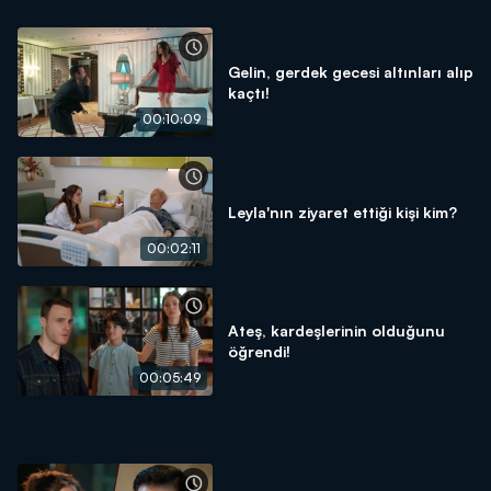
Gelin, gerdek gecesi altınları alıp
kaçtı!
00:10:09
Leyla'nın ziyaret ettiği kişi kim?
00:02:11
Ateş, kardeşlerinin olduğunu
öğrendi!
00:05:49