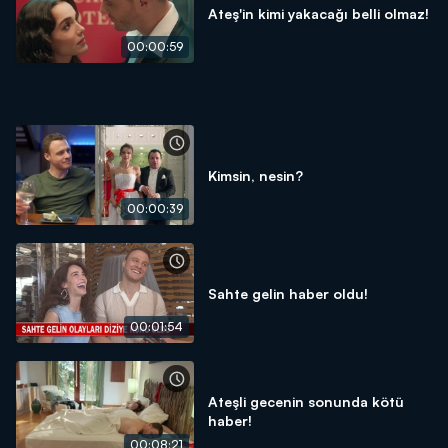
Ateş'in kimi yakacağı belli olmaz!
00:00:59
Kimsin, nesin?
00:00:39
Sahte gelin haber oldu!
00:01:54
Ateşli gecenin sonunda kötü
haber!
00:08:21