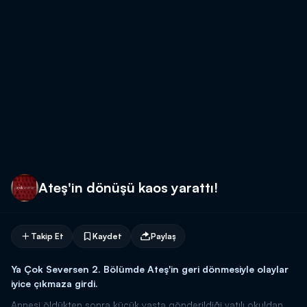
Ateş'in dönüşü kaos yarattı!
Takip Et
Kaydet
Paylaş
Ya Çok Seversen 2. Bölümde Ateş'in geri dönmesiyle olaylar
iyice çıkmaza girdi.
Annesi öldükten sonra küçük yaşta gönderildiği yatılı okuldan